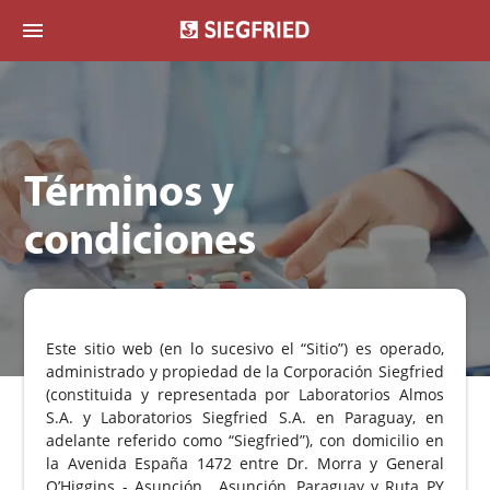
menu
Términos y
condiciones
Este sitio web (en lo sucesivo el “Sitio”) es operado,
administrado y propiedad de la Corporación Siegfried
(constituida y representada por Laboratorios Almos
S.A. y Laboratorios Siegfried S.A. en Paraguay, en
adelante referido como “Siegfried”), con domicilio en
la Avenida España 1472 entre Dr. Morra y General
O’Higgins - Asunción , Asunción, Paraguay y Ruta PY